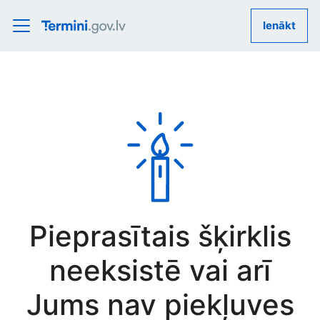
Ienākt
Pieprasītais šķirklis
neeksistē vai arī
Jums nav piekļuves