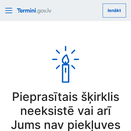
Ienākt
Pieprasītais šķirklis
neeksistē vai arī
Jums nav piekļuves