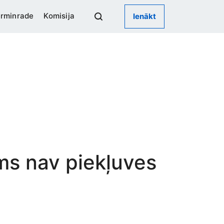
rminrade
Komisija
Ienākt
ums nav piekļuves