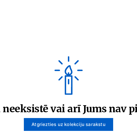
 neeksistē vai arī Jums nav pi
Atgriezties uz kolekciju sarakstu