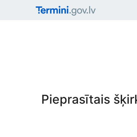
Pieprasītais šķi