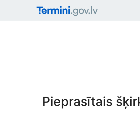
Pieprasītais šķi