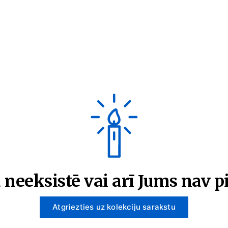
 neeksistē vai arī Jums nav pi
Atgriezties uz kolekciju sarakstu