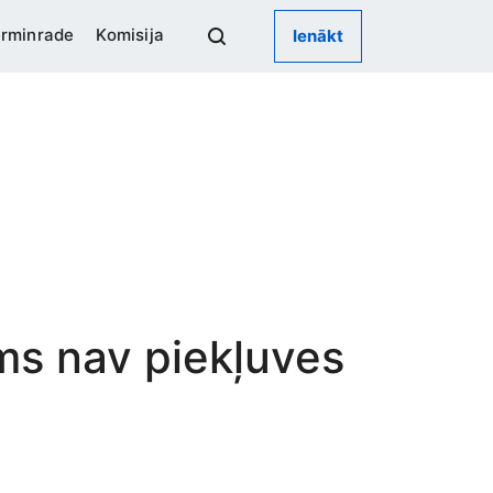
rminrade
Komisija
Ienākt
ums nav piekļuves