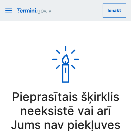
Ienākt
Pieprasītais šķirklis
neeksistē vai arī
Jums nav piekļuves