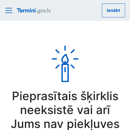
Ienākt
Pieprasītais šķirklis
neeksistē vai arī
Jums nav piekļuves