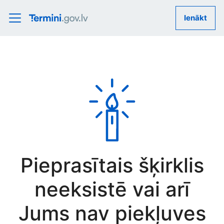
Ienākt
Pieprasītais šķirklis
neeksistē vai arī
Jums nav piekļuves