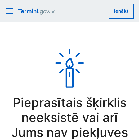
Ienākt
Pieprasītais šķirklis
neeksistē vai arī
Jums nav piekļuves