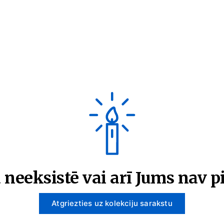
 neeksistē vai arī Jums nav pi
Atgriezties uz kolekciju sarakstu