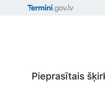
Pieprasītais šķi