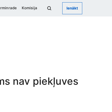
rminrade
Komisija
Ienākt
ums nav piekļuves