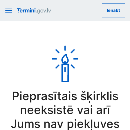
Ienākt
Pieprasītais šķirklis
neeksistē vai arī
Jums nav piekļuves