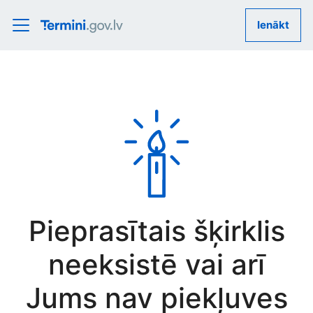
Ienākt
Pieprasītais šķirklis
neeksistē vai arī
Jums nav piekļuves