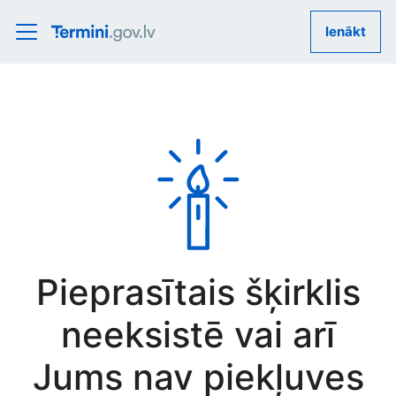
Ienākt
Pieprasītais šķirklis
neeksistē vai arī
Jums nav piekļuves