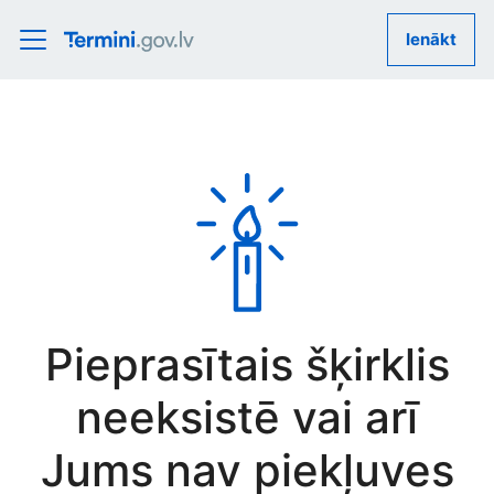
Ienākt
Pieprasītais šķirklis
neeksistē vai arī
Jums nav piekļuves