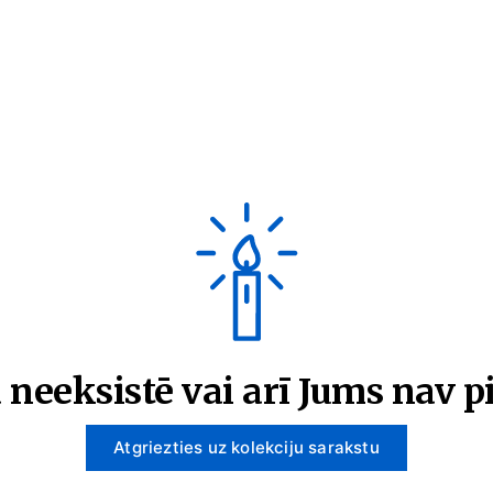
 neeksistē vai arī Jums nav pi
Atgriezties uz kolekciju sarakstu