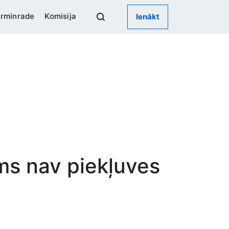
rminrade
Komisija
Ienākt
ums nav piekļuves