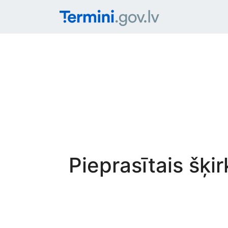
Pieprasītais šķi