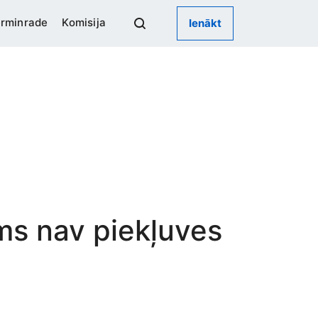
rminrade
Komisija
Ienākt
ums nav piekļuves