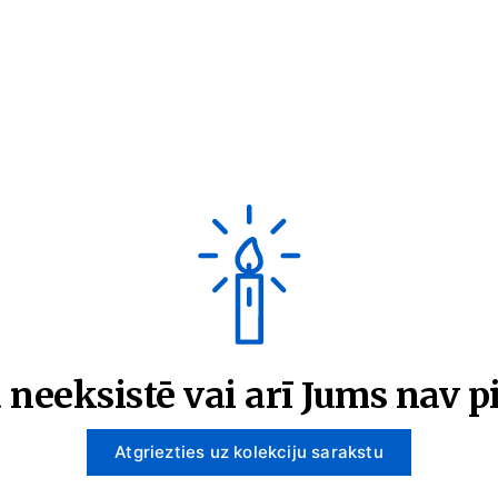
 neeksistē vai arī Jums nav pi
Atgriezties uz kolekciju sarakstu