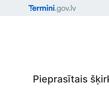
Pieprasītais šķi