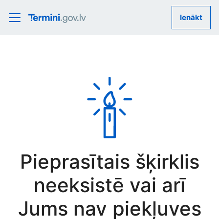
Ienākt
Pieprasītais šķirklis
neeksistē vai arī
Jums nav piekļuves