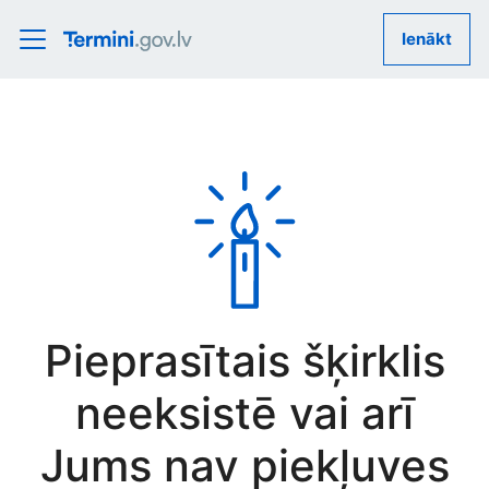
Ienākt
Pieprasītais šķirklis
neeksistē vai arī
Jums nav piekļuves