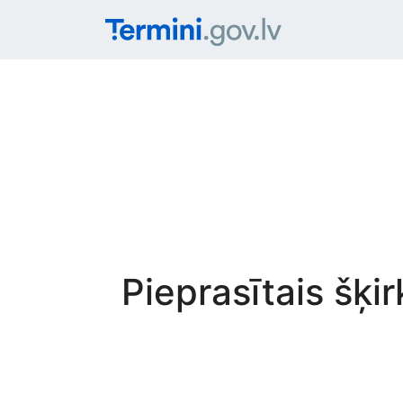
Pieprasītais šķi