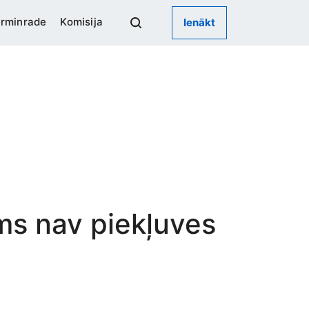
rminrade
Komisija
Ienākt
ums nav piekļuves