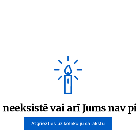
 neeksistē vai arī Jums nav pi
Atgriezties uz kolekciju sarakstu