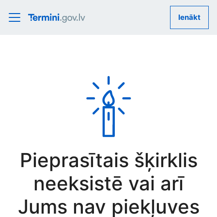
Ienākt
Pieprasītais šķirklis
neeksistē vai arī
Jums nav piekļuves