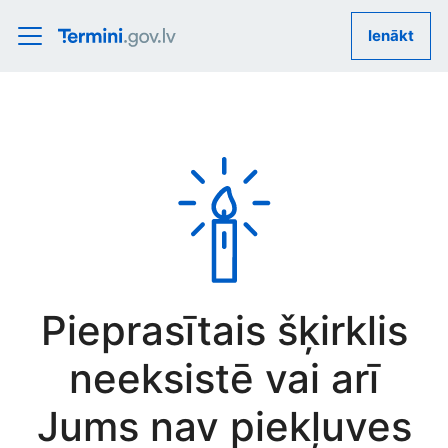
Ienākt
Pieprasītais šķirklis
neeksistē vai arī
Jums nav piekļuves