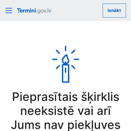
Ienākt
Pieprasītais šķirklis
neeksistē vai arī
Jums nav piekļuves