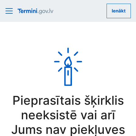
Ienākt
Pieprasītais šķirklis
neeksistē vai arī
Jums nav piekļuves