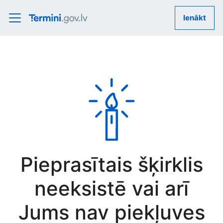
Ienākt
Pieprasītais šķirklis
neeksistē vai arī
Jums nav piekļuves