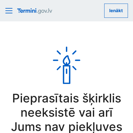
Ienākt
Pieprasītais šķirklis
neeksistē vai arī
Jums nav piekļuves