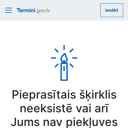
Ienākt
Pieprasītais šķirklis
neeksistē vai arī
Jums nav piekļuves