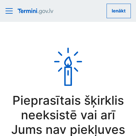
Ienākt
Pieprasītais šķirklis
neeksistē vai arī
Jums nav piekļuves