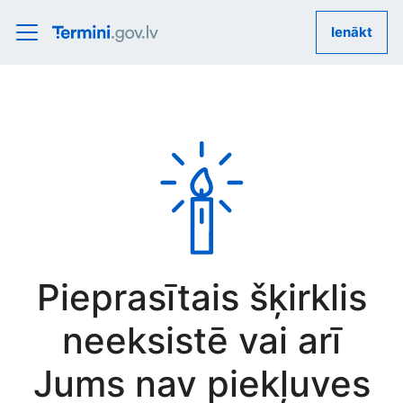
Ienākt
Pieprasītais šķirklis
neeksistē vai arī
Jums nav piekļuves