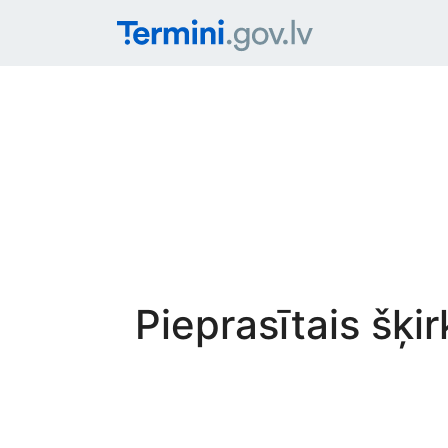
Pieprasītais šķi