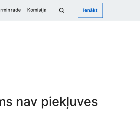
rminrade
Komisija
Ienākt
ums nav piekļuves