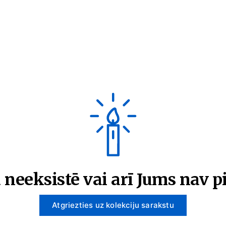
 neeksistē vai arī Jums nav pi
Atgriezties uz kolekciju sarakstu