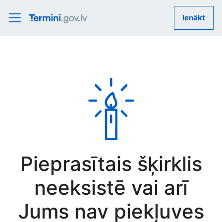
Ienākt
Pieprasītais šķirklis
neeksistē vai arī
Jums nav piekļuves