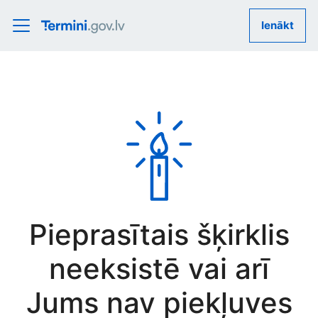
Ienākt
Pieprasītais šķirklis
neeksistē vai arī
Jums nav piekļuves