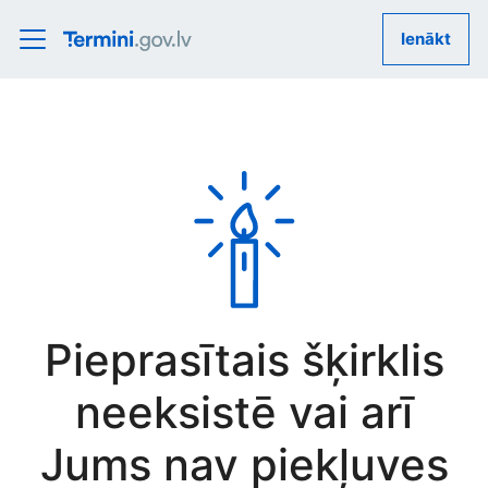
Ienākt
Pieprasītais šķirklis
neeksistē vai arī
Jums nav piekļuves