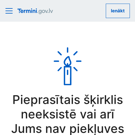
Ienākt
Pieprasītais šķirklis
neeksistē vai arī
Jums nav piekļuves