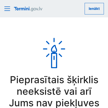
Ienākt
Pieprasītais šķirklis
neeksistē vai arī
Jums nav piekļuves