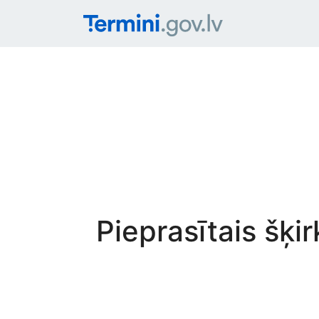
Pieprasītais šķi