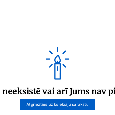
 neeksistē vai arī Jums nav pi
Atgriezties uz kolekciju sarakstu