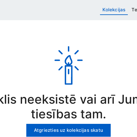
Kolekcijas
Te
rklis neeksistē vai arī J
tiesības tam.
Atgriezties uz kolekcijas skatu