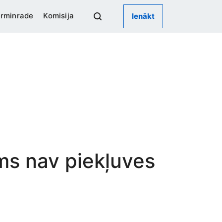
rminrade
Komisija
Ienākt
ums nav piekļuves