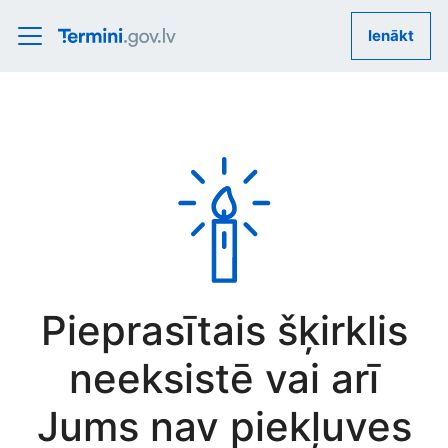
Ienākt
Pieprasītais šķirklis
neeksistē vai arī
Jums nav piekļuves