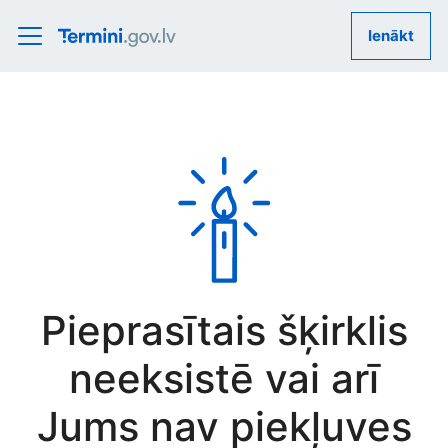
Ienākt
Pieprasītais šķirklis
neeksistē vai arī
Jums nav piekļuves