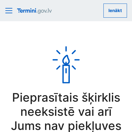
Ienākt
Pieprasītais šķirklis
neeksistē vai arī
Jums nav piekļuves