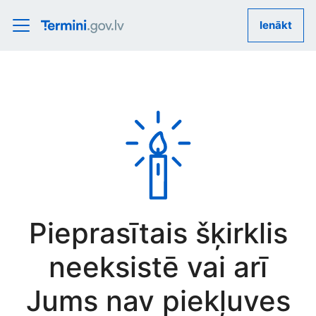
Ienākt
Pieprasītais šķirklis
neeksistē vai arī
Jums nav piekļuves