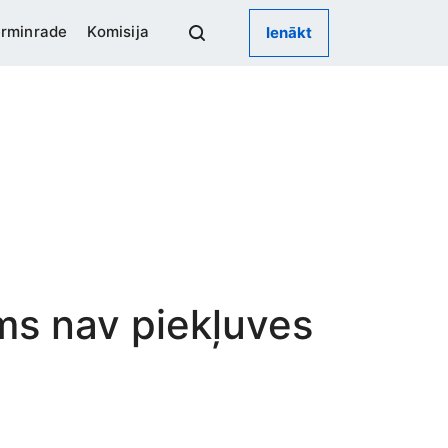
rminrade
Komisija
Ienākt
ums nav piekļuves