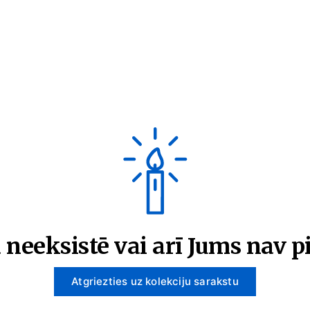
 neeksistē vai arī Jums nav pi
Atgriezties uz kolekciju sarakstu