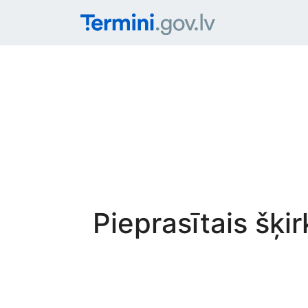
Pieprasītais šķi