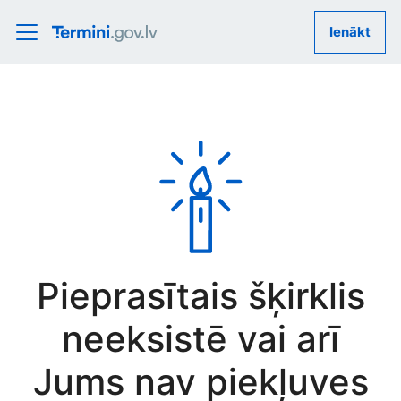
Ienākt
Pieprasītais šķirklis
neeksistē vai arī
Jums nav piekļuves