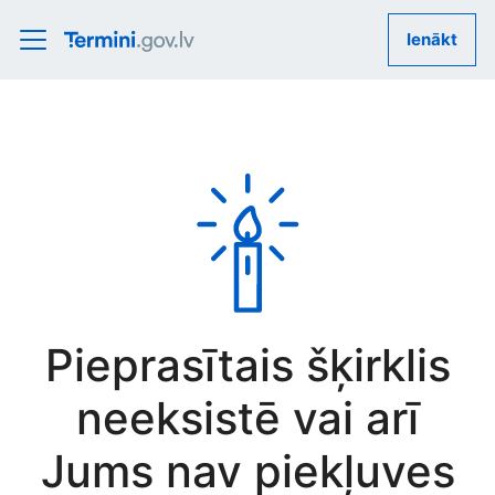
Ienākt
Pieprasītais šķirklis
neeksistē vai arī
Jums nav piekļuves