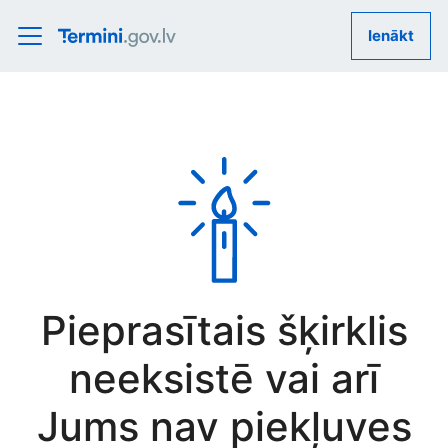
Ienākt
Pieprasītais šķirklis
neeksistē vai arī
Jums nav piekļuves