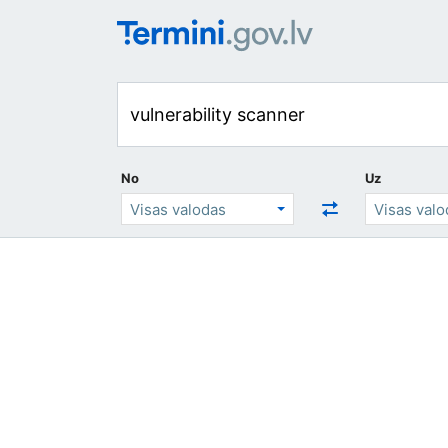
No
Uz