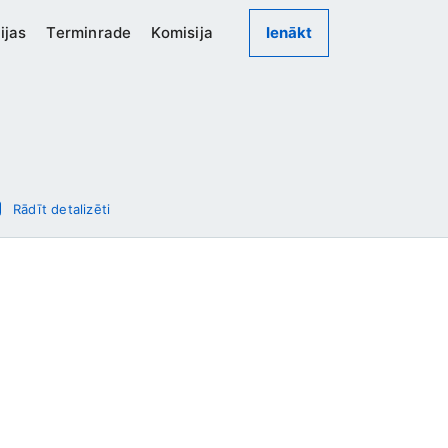
ijas
Terminrade
Komisija
Ienākt
Rādīt detalizēti