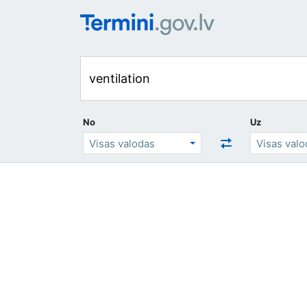
No
Uz