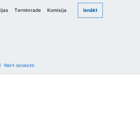
ijas
Terminrade
Komisija
Ienākt
Rādīt detalizēti