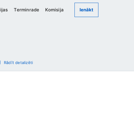
ijas
Terminrade
Komisija
Ienākt
Rādīt detalizēti