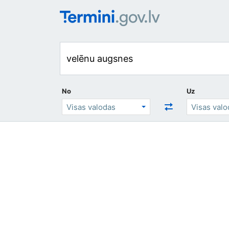
No
Uz