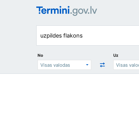
No
Uz