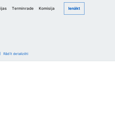
ijas
Terminrade
Komisija
Ienākt
Rādīt detalizēti