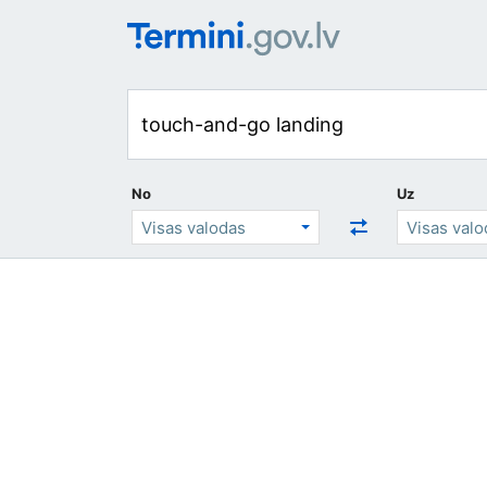
No
Uz