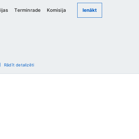
ijas
Terminrade
Komisija
Ienākt
Rādīt detalizēti