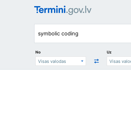
No
Uz