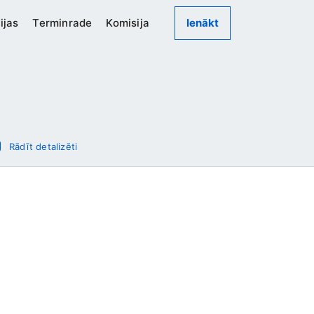
ijas
Terminrade
Komisija
Ienākt
Rādīt detalizēti