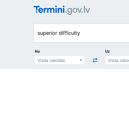
No
Uz