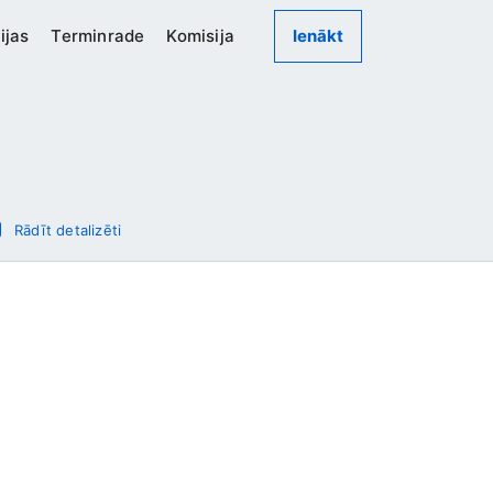
ijas
Terminrade
Komisija
Ienākt
Rādīt detalizēti