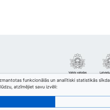
izmantotas funkcionālās un analītiski statistikās sīkd
ūdzu, atzīmējiet savu izvēli: