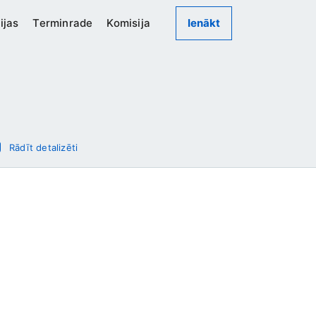
ijas
Terminrade
Komisija
Ienākt
Rādīt detalizēti