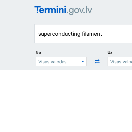
No
Uz