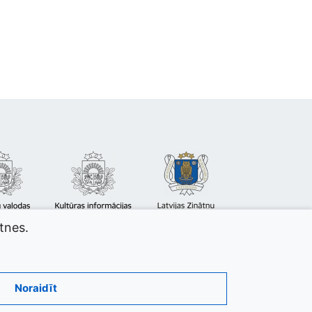
atnes.
Noraidīt